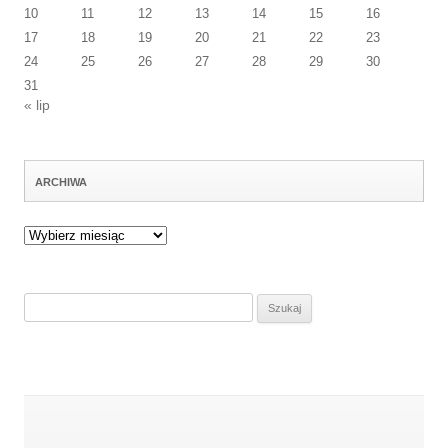
10
11
12
13
14
15
16
17
18
19
20
21
22
23
24
25
26
27
28
29
30
31
« lip
ARCHIWA
Archiwa
Szukaj: