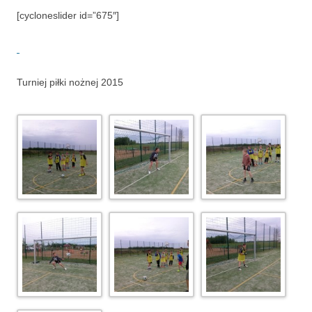
[cycloneslider id=”675″]
Turniej piłki nożnej 2015