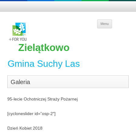
Skip to
Menu
content
Zielątkowo
Gmina Suchy Las
Galeria
95-lecie Ochotniczej Straży Pożarnej
[cycloneslider id=”osp-2″]
Dzień Kobiet 2018