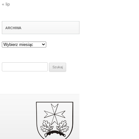
« lip
ARCHIWA
Archiwa
Szukaj: