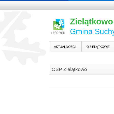
Zielątkowo
Gmina Such
AKTUALNOŚCI
O ZIELĄTKOWIE
OSP Zielątkowo