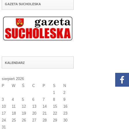
GAZETA SUCHOLESKA
KALENDARZ
sierpień 2026
P
W
Ś
C
P
S
N
1
2
3
4
5
6
7
8
9
10
11
12
13
14
15
16
17
18
19
20
21
22
23
24
25
26
27
28
29
30
31