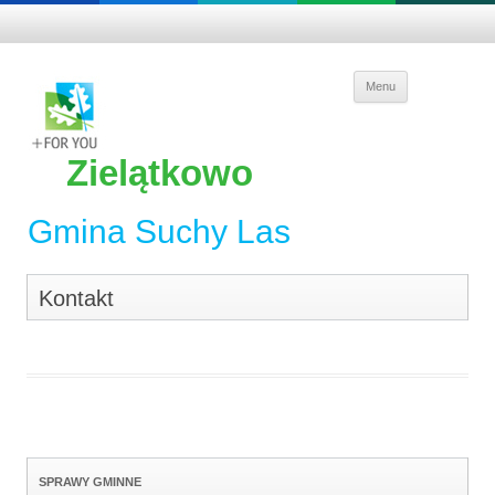
Skip to
Menu
content
Zielątkowo
Gmina Suchy Las
Kontakt
SPRAWY GMINNE