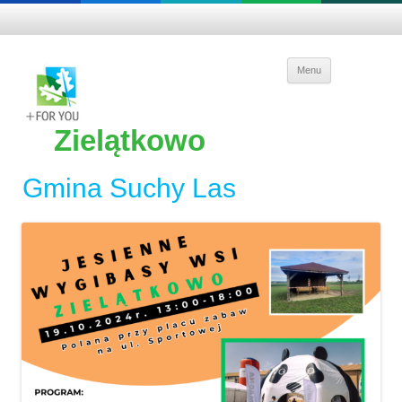
Skip to
Menu
content
Zielątkowo
Gmina Suchy Las