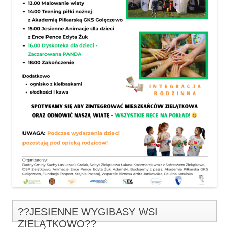
??JESIENNE WYGIBASY WSI
ZIELĄTKOWO??