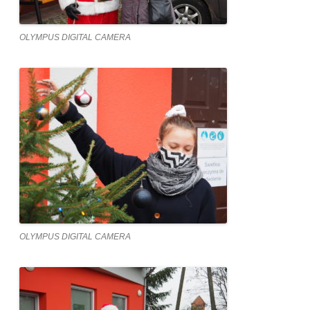
OLYMPUS DIGITAL CAMERA
OLYMPUS DIGITAL CAMERA