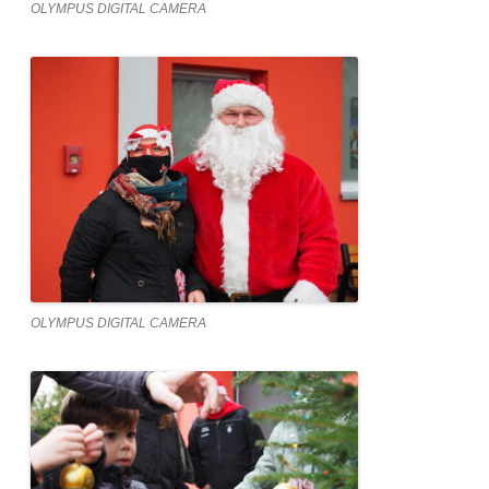
OLYMPUS DIGITAL CAMERA
OLYMPUS DIGITAL CAMERA