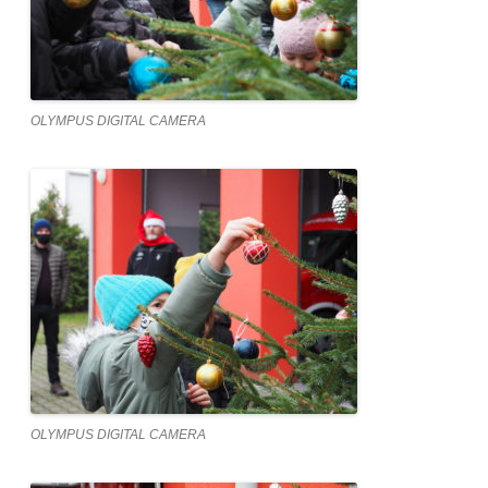
OLYMPUS DIGITAL CAMERA
OLYMPUS DIGITAL CAMERA