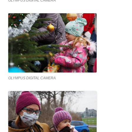
OLYMPUS DIGITAL CAMERA
OLYMPUS DIGITAL CAMERA