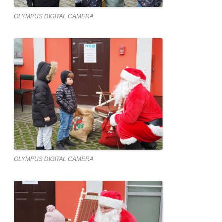
OLYMPUS DIGITAL CAMERA
OLYMPUS DIGITAL CAMERA