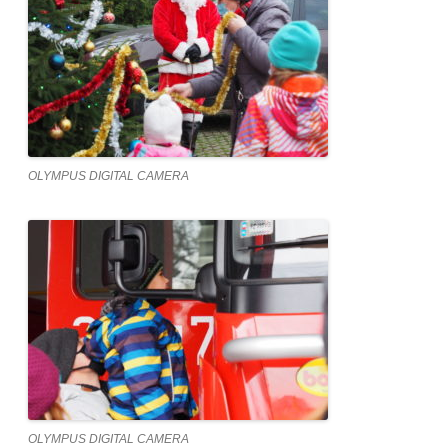
OLYMPUS DIGITAL CAMERA
OLYMPUS DIGITAL CAMERA