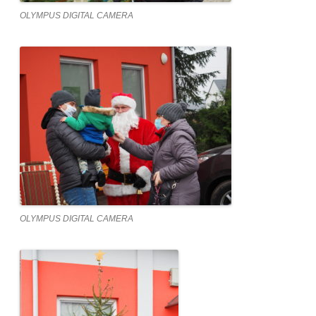
OLYMPUS DIGITAL CAMERA
OLYMPUS DIGITAL CAMERA