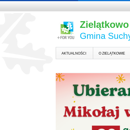
Zielątkowo
Gmina Such
AKTUALNOŚCI
O ZIELĄTKOWIE