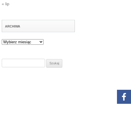
« lip
ARCHIWA
Archiwa
Szukaj: