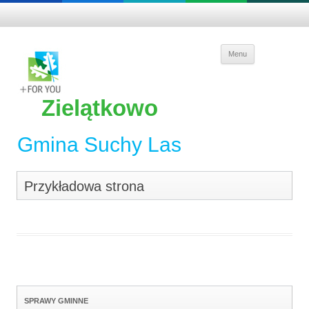
Skip to
Menu
content
Zielątkowo
Gmina Suchy Las
Przykładowa strona
SPRAWY GMINNE