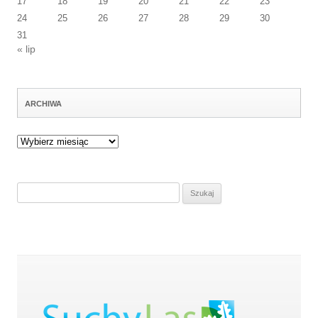
17
18
19
20
21
22
23
24
25
26
27
28
29
30
31
« lip
ARCHIWA
Archiwa
Szukaj: