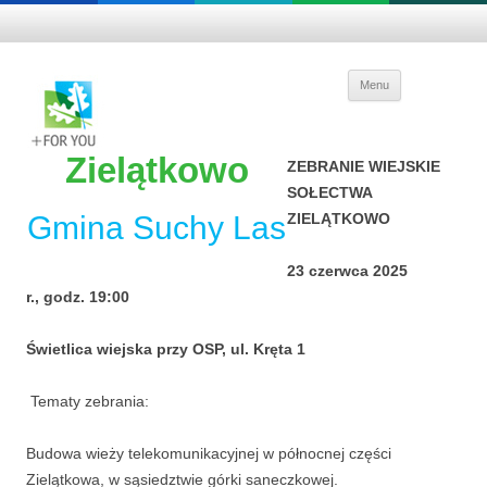
Skip to
Menu
content
Zielątkowo
ZEBRANIE WIEJSKIE
SOŁECTWA
Gmina Suchy Las
ZIELĄTKOWO
23 czerwca 2025
r.,
godz. 19:00
Świetlica wiejska przy OSP, ul. Kręta 1
Tematy zebrania:
Budowa wieży telekomunikacyjnej w północnej części
Zielątkowa, w sąsiedztwie górki saneczkowej.