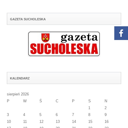
GAZETA SUCHOLESKA
KALENDARZ
sierpień 2026
P
W
Ś
C
P
S
N
1
2
3
4
5
6
7
8
9
10
11
12
13
14
15
16