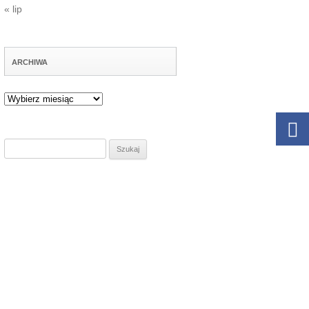
« lip
ARCHIWA
Archiwa
Szukaj: