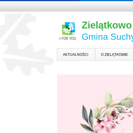
Zielątkowo
Gmina Such
AKTUALNOŚCI
O ZIELĄTKOWIE