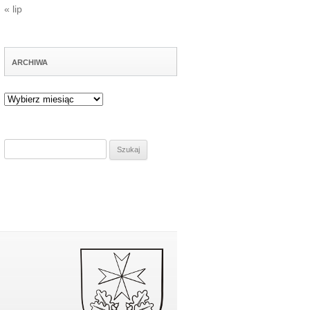
« lip
ARCHIWA
Archiwa
Szukaj: