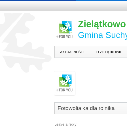
Zielątkowo
Gmina Such
AKTUALNOŚCI
O ZIELĄTKOWIE
Fotowoltaika dla rolnika
Leave a reply