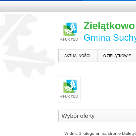
Zielątkowo
Gmina Such
AKTUALNOŚCI
O ZIELĄTKOWIE
Wybór oferty
W dniu 3 lutego br. na stronie Biule