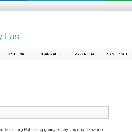
y Las
HISTORIA
ORGANIZACJE
PRZYRODA
SAMORZĄD
tynu Informacji Publicznej gminy Suchy Las opublikowano