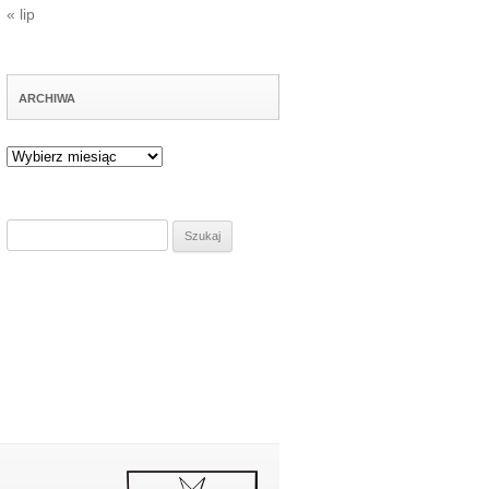
« lip
ARCHIWA
Archiwa
Szukaj: