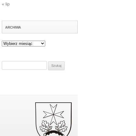
« lip
ARCHIWA
Archiwa
Szukaj: