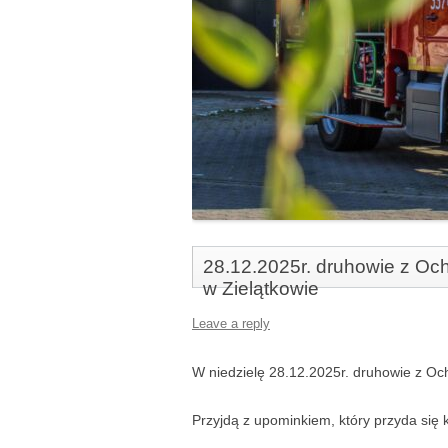
28.12.2025r. druhowie z Oc
w Zielątkowie
Leave a reply
W niedzielę 28.12.2025r. druhowie z Oc
Przyjdą z upominkiem, który przyda się