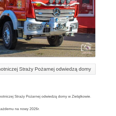
hotniczej Straży Pożarnej odwiedzą domy
hotniczej Straży Pożarnej odwiedzą domy w Zielątkowie.
 każdemu na nowy 2026r.