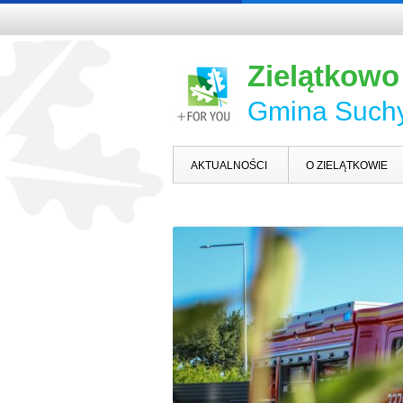
Zielątkowo
Gmina Such
AKTUALNOŚCI
O ZIELĄTKOWIE