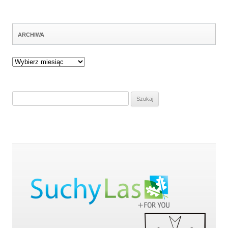
ARCHIWA
Archiwa
Szukaj: