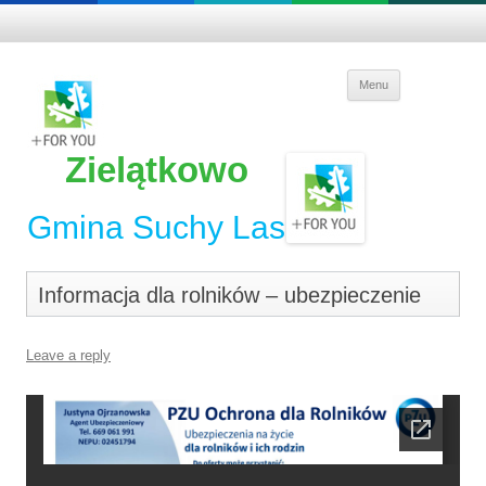
Skip to
Menu
content
Zielątkowo
Gmina Suchy Las
Informacja dla rolników – ubezpieczenie
Leave a reply