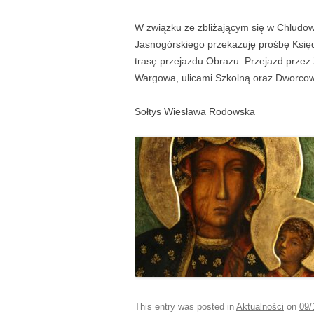
W związku ze zbliżającym się w Chludo
Jasnogórskiego przekazuję prośbę Księd
trasę przejazdu Obrazu. Przejazd przez 
Wargowa, ulicami Szkolną oraz Dworco
Sołtys Wiesława Rodowska
This entry was posted in
Aktualności
on
09/