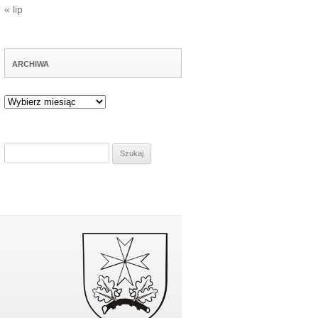
« lip
ARCHIWA
Archiwa
Szukaj: