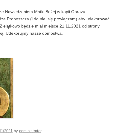
wie Nawiedzeniem Matki Bożej w kopii Obrazu
za Proboszcza (i do niej się przyłączam) aby udekorować
Zielątkowo będzie miał miejsce 21.11.2021 od strony
wą. Udekorujmy nasze domostwa.
11/2021
by
administrator
.