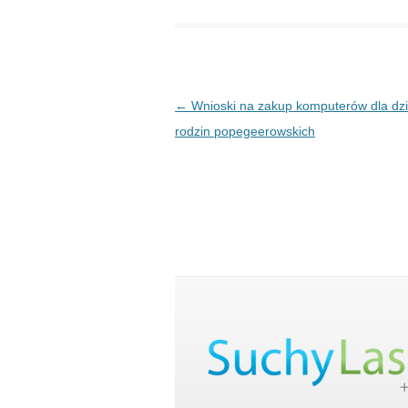
Post navigation
←
Wnioski na zakup komputerów dla dzi
rodzin popegeerowskich