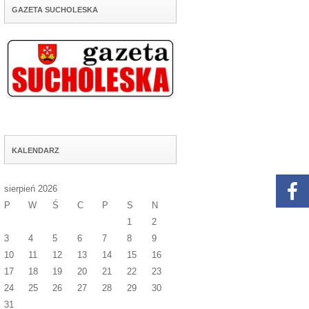
GAZETA SUCHOLESKA
KALENDARZ
sierpień 2026
P
W
Ś
C
P
S
N
1
2
3
4
5
6
7
8
9
10
11
12
13
14
15
16
17
18
19
20
21
22
23
24
25
26
27
28
29
30
31