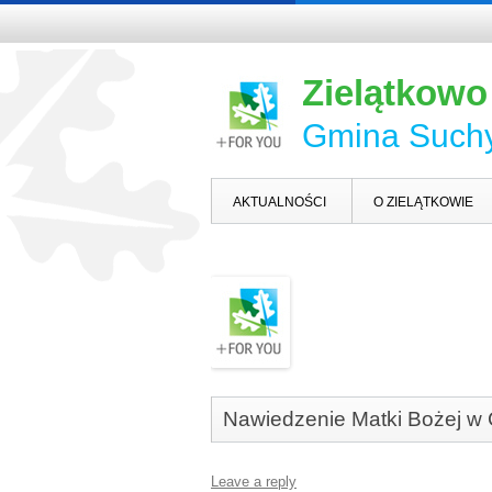
Zielątkowo
Gmina Such
AKTUALNOŚCI
O ZIELĄTKOWIE
Nawiedzenie Matki Bożej w
Leave a reply