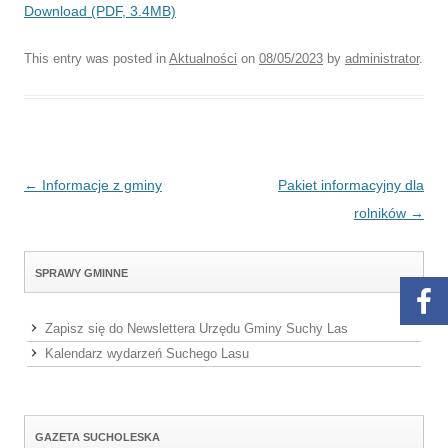
Download (PDF, 3.4MB)
This entry was posted in
Aktualności
on
08/05/2023
by
administrator
.
Post navigation
←
Informacje z gminy
Pakiet informacyjny dla
rolników
→
SPRAWY GMINNE
Zapisz się do Newslettera Urzędu Gminy Suchy Las
Kalendarz wydarzeń Suchego Lasu
GAZETA SUCHOLESKA