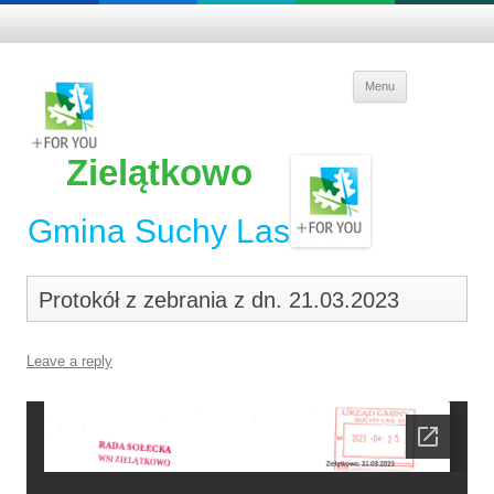
Skip to
Menu
content
Zielątkowo
Gmina Suchy Las
Protokół z zebrania z dn. 21.03.2023
Leave a reply