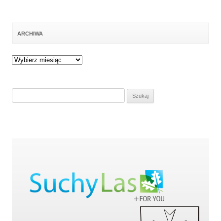
ARCHIWA
Archiwa
Szukaj: