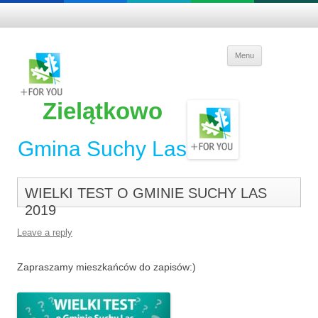
Skip to
Menu
content
Zielątkowo
Gmina Suchy Las
WIELKI TEST O GMINIE SUCHY LAS
2019
Leave a reply
Zapraszamy mieszkańców do zapisów:)