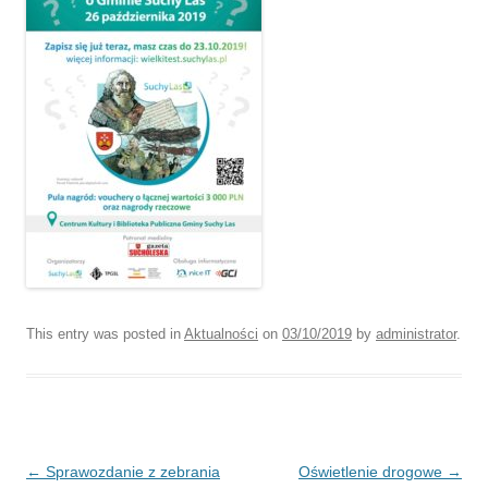
This entry was posted in
Aktualności
on
03/10/2019
by
administrator
.
Post navigation
←
Sprawozdanie z zebrania
Oświetlenie drogowe
→