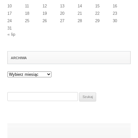
10
11
12
13
14
15
16
17
18
19
20
21
22
23
24
25
26
27
28
29
30
31
« lip
ARCHIWA
Archiwa
Szukaj: