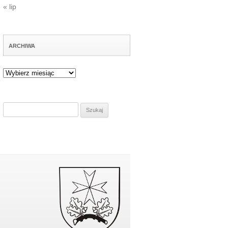
« lip
ARCHIWA
Archiwa
Szukaj: