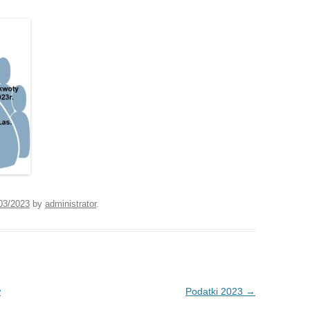
03/2023
by
administrator
.
w
Podatki 2023
→