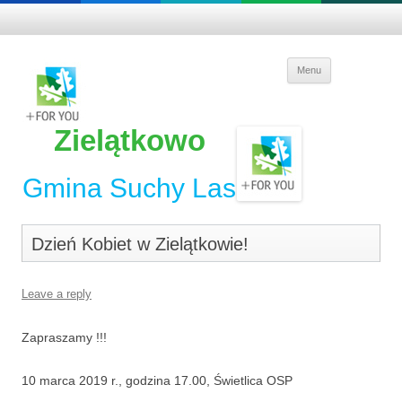
Skip to
Menu
content
Zielątkowo
Gmina Suchy Las
Dzień Kobiet w Zielątkowie!
Leave a reply
Zapraszamy !!!
10 marca 2019 r., godzina 17.00, Świetlica OSP