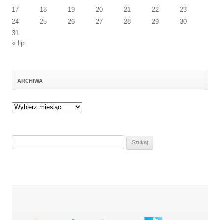
17
18
19
20
21
22
23
24
25
26
27
28
29
30
31
« lip
ARCHIWA
Archiwa
Szukaj: