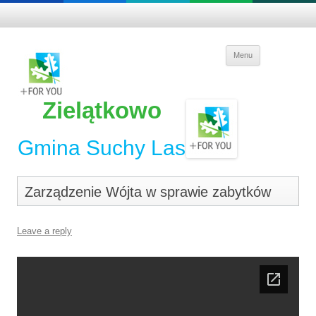
Skip to
Menu
content
Zielątkowo
Gmina Suchy Las
Zarządzenie Wójta w sprawie zabytków
Leave a reply