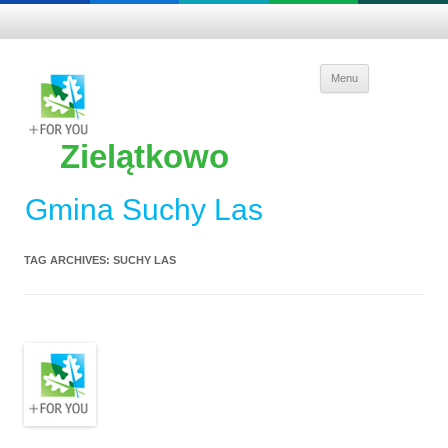
Skip to
Menu
content
Zielątkowo
Gmina Suchy Las
TAG ARCHIVES:
SUCHY LAS