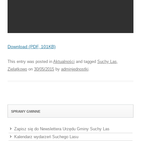
Download (PDF, 101KB)
This entry was posted in
Aktualności
and tagged
Suchy Las
,
Zielątkowo
on
30/05/2015
by
adminjednostki
.
SPRAWY GMINNE
Zapisz się do Newslettera Urzędu Gminy Suchy Las
Kalendarz wydarzeń Suchego Lasu