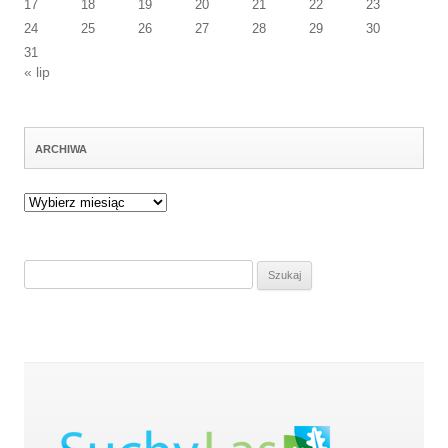
17
18
19
20
21
22
23
24
25
26
27
28
29
30
31
« lip
ARCHIWA
Archiwa
Szukaj: