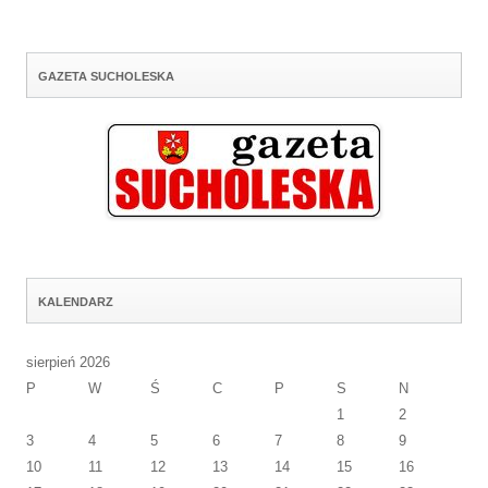
GAZETA SUCHOLESKA
KALENDARZ
sierpień 2026
P
W
Ś
C
P
S
N
1
2
3
4
5
6
7
8
9
10
11
12
13
14
15
16