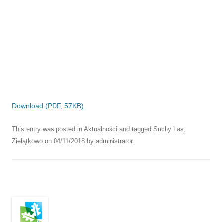
Download (PDF, 57KB)
This entry was posted in
Aktualności
and tagged
Suchy Las
,
Zielątkowo
on
04/11/2018
by
administrator
.