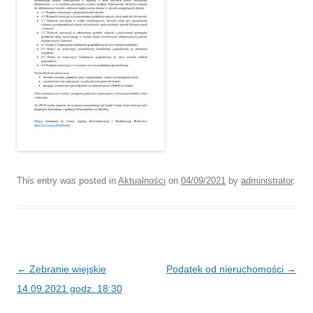
This entry was posted in
Aktualności
on
04/09/2021
by
administrator
.
Post navigation
←
Zebranie wiejskie
Podatek od nieruchomości
→
14.09.2021 godz. 18:30