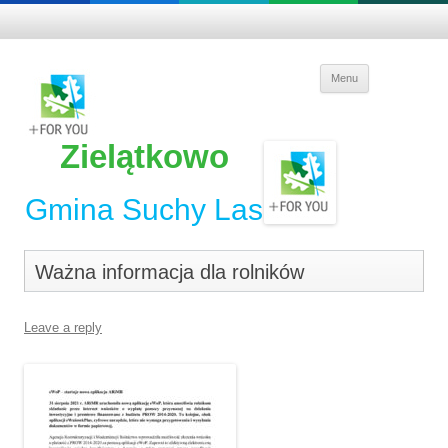
Skip to
Menu
content
Zielątkowo
Gmina Suchy Las
Ważna informacja dla rolników
Leave a reply